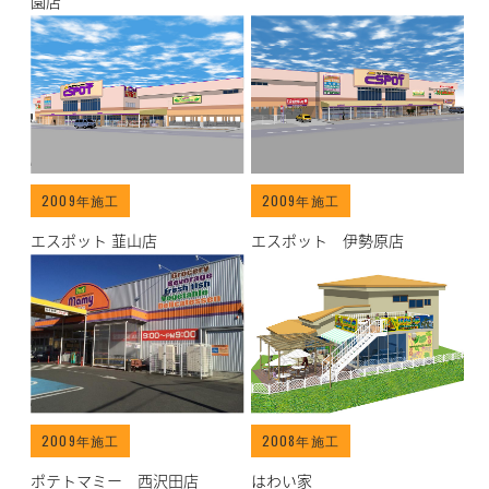
園店
/works/archives/9">
/works/archives/6">
2009年施工
2009年施工
エスポット 韮山店
エスポット 伊勢原店
/works/archives/5">
/works/archives/18">
2009年施工
2008年施工
ポテトマミー 西沢田店
はわい家