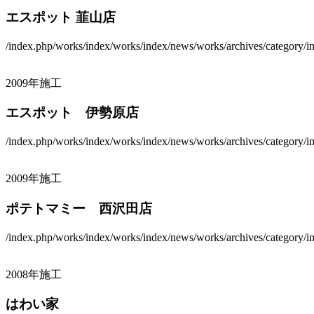
エスポット 韮山店
/index.php/works/index/works/index/news/works/archives/category/ind
2009年施工
エスポット 伊勢原店
/index.php/works/index/works/index/news/works/archives/category/ind
2009年施工
ポテトマミー 西沢田店
/index.php/works/index/works/index/news/works/archives/category/ind
2008年施工
はわい家