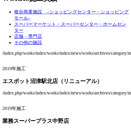
複合商業施設 –ショッピングセンター・ショッピング
モール–
スーパーマーケット・スーパーセンター・ホームセン
ター
店舗・専門店
その他の施設
/index.php/works/index/works/index/news/works/archives/category/ind
2019年施工
エスポット沼津駅北店（リニューアル）
/index.php/works/index/works/index/news/works/archives/category/ind
2019年施工
業務スーパープラス中野店