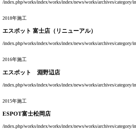
/index.php/works/index/works/index/news/works/archives/category/ind
2018年施工
エスポット 富士店（リニューアル）
/index.php/works/index/works/index/news/works/archives/category/ind
2016年施工
エスポット 淵野辺店
/index.php/works/index/works/index/news/works/archives/category/ind
2015年施工
ESPOT富士松岡店
/index.php/works/index/works/index/news/works/archives/category/ind