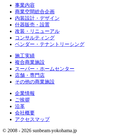
事業内容
商業空間総合企画
内装設計・デザイン
什器販売・設置
改装・リニューアル
コンサルティング
ベンダー・テナントリーシング
施工実績
複合商業施設
スーパー・ホームセンター
店舗・専門店
その他の商業施設
企業情報
ご挨拶
沿革
会社概要
アクセスマップ
© 2008 - 2026 sunbeam-yokohama.jp