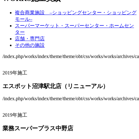
複合商業施設 –ショッピングセンター・ショッピング
モール–
スーパーマーケット・スーパーセンター・ホームセン
ター
店舗・専門店
その他の施設
/index.php/works/index/theme/theme/obt/css/works/works/archives/ca
2019年施工
エスポット沼津駅北店（リニューアル）
/index.php/works/index/theme/theme/obt/css/works/works/archives/ca
2019年施工
業務スーパープラス中野店