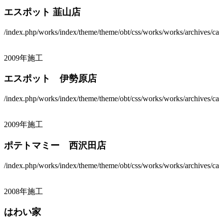
エスポット 韮山店
/index.php/works/index/theme/theme/obt/css/works/works/archives/ca
2009年施工
エスポット 伊勢原店
/index.php/works/index/theme/theme/obt/css/works/works/archives/ca
2009年施工
ポテトマミー 西沢田店
/index.php/works/index/theme/theme/obt/css/works/works/archives/ca
2008年施工
はわい家