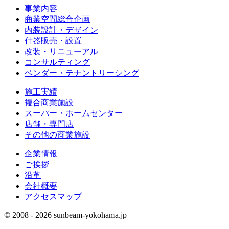
事業内容
商業空間総合企画
内装設計・デザイン
什器販売・設置
改装・リニューアル
コンサルティング
ベンダー・テナントリーシング
施工実績
複合商業施設
スーパー・ホームセンター
店舗・専門店
その他の商業施設
企業情報
ご挨拶
沿革
会社概要
アクセスマップ
© 2008 - 2026 sunbeam-yokohama.jp