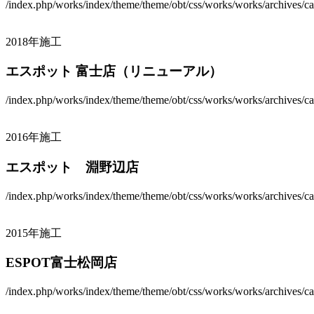
/index.php/works/index/theme/theme/obt/css/works/works/archives/ca
2018年施工
エスポット 富士店（リニューアル）
/index.php/works/index/theme/theme/obt/css/works/works/archives/ca
2016年施工
エスポット 淵野辺店
/index.php/works/index/theme/theme/obt/css/works/works/archives/ca
2015年施工
ESPOT富士松岡店
/index.php/works/index/theme/theme/obt/css/works/works/archives/ca