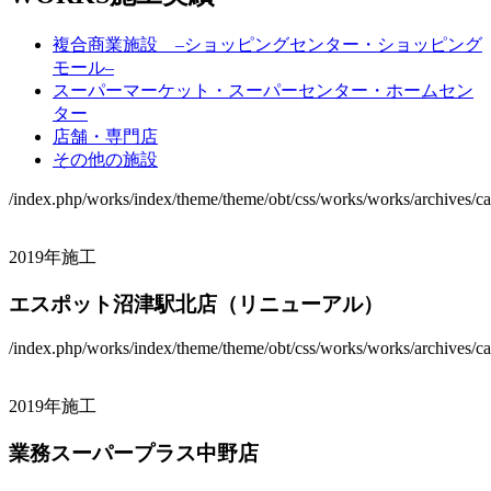
複合商業施設 –ショッピングセンター・ショッピング
モール–
スーパーマーケット・スーパーセンター・ホームセン
ター
店舗・専門店
その他の施設
/index.php/works/index/theme/theme/obt/css/works/works/archives/ca
2019年施工
エスポット沼津駅北店（リニューアル）
/index.php/works/index/theme/theme/obt/css/works/works/archives/ca
2019年施工
業務スーパープラス中野店