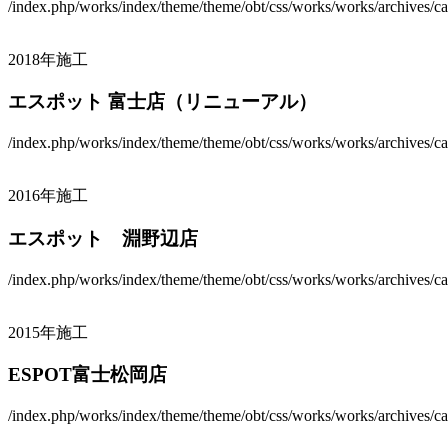
/index.php/works/index/theme/theme/obt/css/works/works/archives/ca
2018年施工
エスポット 富士店（リニューアル）
/index.php/works/index/theme/theme/obt/css/works/works/archives/ca
2016年施工
エスポット 淵野辺店
/index.php/works/index/theme/theme/obt/css/works/works/archives/ca
2015年施工
ESPOT富士松岡店
/index.php/works/index/theme/theme/obt/css/works/works/archives/ca