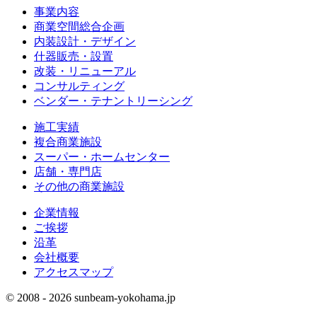
事業内容
商業空間総合企画
内装設計・デザイン
什器販売・設置
改装・リニューアル
コンサルティング
ベンダー・テナントリーシング
施工実績
複合商業施設
スーパー・ホームセンター
店舗・専門店
その他の商業施設
企業情報
ご挨拶
沿革
会社概要
アクセスマップ
© 2008 - 2026 sunbeam-yokohama.jp