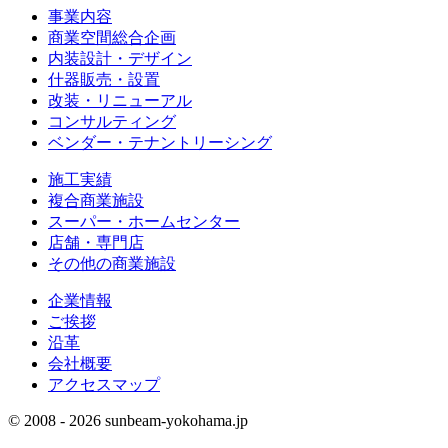
事業内容
商業空間総合企画
内装設計・デザイン
什器販売・設置
改装・リニューアル
コンサルティング
ベンダー・テナントリーシング
施工実績
複合商業施設
スーパー・ホームセンター
店舗・専門店
その他の商業施設
企業情報
ご挨拶
沿革
会社概要
アクセスマップ
© 2008 - 2026 sunbeam-yokohama.jp