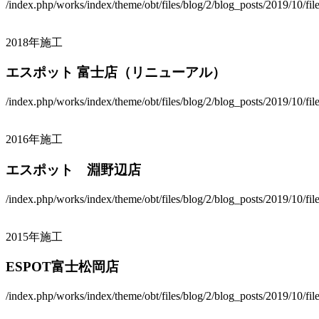
/index.php/works/index/theme/obt/files/blog/2/blog_posts/2019/10/fi
2018年施工
エスポット 富士店（リニューアル）
/index.php/works/index/theme/obt/files/blog/2/blog_posts/2019/10/fi
2016年施工
エスポット 淵野辺店
/index.php/works/index/theme/obt/files/blog/2/blog_posts/2019/10/fi
2015年施工
ESPOT富士松岡店
/index.php/works/index/theme/obt/files/blog/2/blog_posts/2019/10/fi