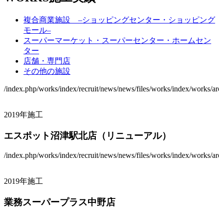
複合商業施設 –ショッピングセンター・ショッピング
モール–
スーパーマーケット・スーパーセンター・ホームセン
ター
店舗・専門店
その他の施設
/index.php/works/index/recruit/news/news/files/works/index/works/arc
2019年施工
エスポット沼津駅北店（リニューアル）
/index.php/works/index/recruit/news/news/files/works/index/works/arc
2019年施工
業務スーパープラス中野店