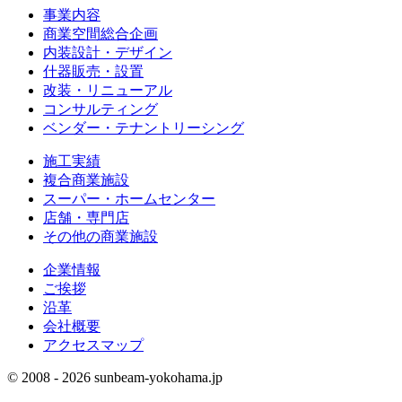
事業内容
商業空間総合企画
内装設計・デザイン
什器販売・設置
改装・リニューアル
コンサルティング
ベンダー・テナントリーシング
施工実績
複合商業施設
スーパー・ホームセンター
店舗・専門店
その他の商業施設
企業情報
ご挨拶
沿革
会社概要
アクセスマップ
© 2008 - 2026 sunbeam-yokohama.jp