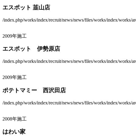
エスポット 韮山店
/index.php/works/index/recruit/news/news/files/works/index/works/arc
2009年施工
エスポット 伊勢原店
/index.php/works/index/recruit/news/news/files/works/index/works/arc
2009年施工
ポテトマミー 西沢田店
/index.php/works/index/recruit/news/news/files/works/index/works/arc
2008年施工
はわい家