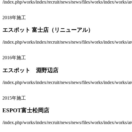
/index.php/works/index/recruit/news/news/files/works/index/works/arc
2018年施工
エスポット 富士店（リニューアル）
/index.php/works/index/recruit/news/news/files/works/index/works/arc
2016年施工
エスポット 淵野辺店
/index.php/works/index/recruit/news/news/files/works/index/works/arc
2015年施工
ESPOT富士松岡店
/index.php/works/index/recruit/news/news/files/works/index/works/arc