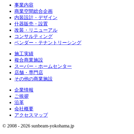
事業内容
商業空間総合企画
内装設計・デザイン
什器販売・設置
改装・リニューアル
コンサルティング
ベンダー・テナントリーシング
施工実績
複合商業施設
スーパー・ホームセンター
店舗・専門店
その他の商業施設
企業情報
ご挨拶
沿革
会社概要
アクセスマップ
© 2008 - 2026 sunbeam-yokohama.jp