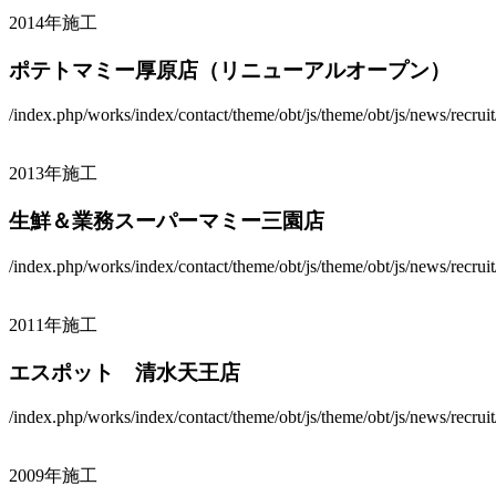
2014年施工
ポテトマミー厚原店（リニューアルオープン）
/index.php/works/index/contact/theme/obt/js/theme/obt/js/news/recrui
2013年施工
生鮮＆業務スーパーマミー三園店
/index.php/works/index/contact/theme/obt/js/theme/obt/js/news/recrui
2011年施工
エスポット 清水天王店
/index.php/works/index/contact/theme/obt/js/theme/obt/js/news/recrui
2009年施工