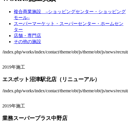
複合商業施設 –ショッピングセンター・ショッピング
モール–
スーパーマーケット・スーパーセンター・ホームセン
ター
店舗・専門店
その他の施設
/index.php/works/index/contact/theme/obt/js/theme/obt/js/news/recrui
2019年施工
エスポット沼津駅北店（リニューアル）
/index.php/works/index/contact/theme/obt/js/theme/obt/js/news/recrui
2019年施工
業務スーパープラス中野店